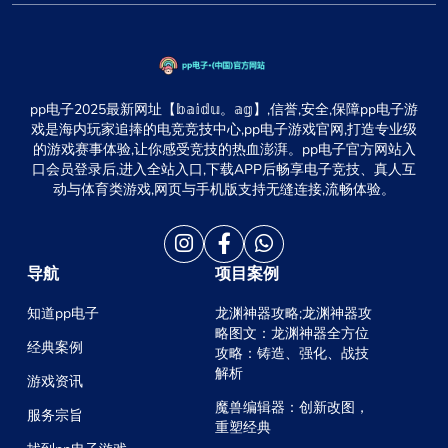
pp电子2025最新网址【𝕓𝕒𝕚𝕕𝕦。𝕒𝕘】,信誉,安全,保障pp电子游
戏是海内玩家追捧的电竞竞技中心,pp电子游戏官网,打造专业级
的游戏赛事体验,让你感受竞技的热血澎湃。pp电子官方网站入
口会员登录后,进入全站入口,下载APP后畅享电子竞技、真人互
动与体育类游戏,网页与手机版支持无缝连接,流畅体验。
导航
项目案例
知道pp电子
龙渊神器攻略;龙渊神器攻
略图文：龙渊神器全方位
经典案例
攻略：铸造、强化、战技
解析
游戏资讯
魔兽编辑器：创新改图，
服务宗旨
重塑经典