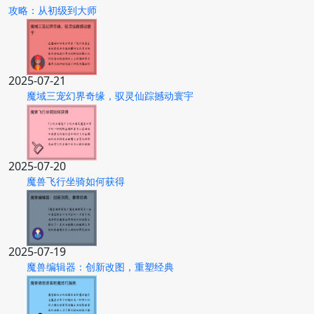
攻略：从初级到大师
2025-07-21
魔域三宠幻界奇缘，驭灵仙踪撼动寰宇
2025-07-20
魔兽飞行坐骑如何获得
2025-07-19
魔兽编辑器：创新改图，重塑经典