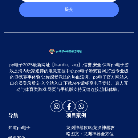
提交
pp电子2025最新网址【𝕓𝕒𝕚𝕕𝕦。𝕒𝕘】,信誉,安全,保障pp电子游
戏是海内玩家追捧的电竞竞技中心,pp电子游戏官网,打造专业级
的游戏赛事体验,让你感受竞技的热血澎湃。pp电子官方网站入
口会员登录后,进入全站入口,下载APP后畅享电子竞技、真人互
动与体育类游戏,网页与手机版支持无缝连接,流畅体验。
导航
项目案例
知道pp电子
龙渊神器攻略;龙渊神器攻
略图文：龙渊神器全方位