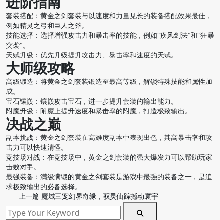
进阶指南
套装搭配：黄金之剑套装与以速度和力量见长的装备搭配效果最佳，
例如精灵之弓和巨人之斧。
技能选择：选择增强攻击力和暴击率的技能，例如“疾风剑法”和“狂暴
突袭”。
天赋升级：优先升级提升攻击力、暴击率和速度的天赋。
大师级攻略
高级锻造：将黄金之剑套装锻造至最高等级，解锁特殊技能和属性加
成。
宝石镶嵌：镶嵌攻击宝石，进一步提升套装的输出能力。
附魔升级：附魔上提升速度和暴击率的附魔，打造极致输出。
决战之巅
副本挑战：黄金之剑套装在高难度副本中表现出色，其高暴击率和攻
击力可以快速清怪。
竞技场对战：在竞技场中，黄金之剑套装的强大爆发力可以帮助玩家
击败对手。
最强装备：满级满锻的黄金之剑套装是游戏中最强的装备之一，是追
求极致输出的必备选择。
上一篇
魔域三宠幻界奇缘，驭灵仙踪撼动寰宇