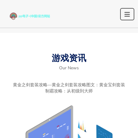
游戏资讯
Our News
黄金之剑套装攻略—黄金之剑套装攻略图文：黄金宝剑套装
制霸攻略：从初级到大师