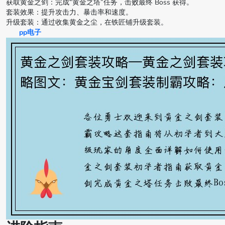
获取黄金之剑：完成“黄金之塔”任务，击败最终 Boss 获得。
套装效果：提升攻击力、暴击率和速度。
升级套装：通过收集黄金之尘，在铁匠铺升级套装。
pp电子